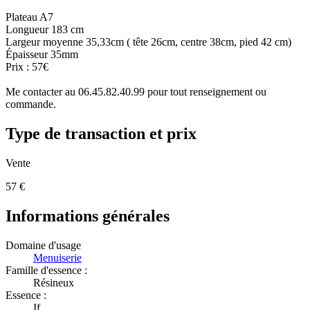
Plateau A7
Longueur 183 cm
Largeur moyenne 35,33cm ( tête 26cm, centre 38cm, pied 42 cm)
Épaisseur 35mm
Prix : 57€
Me contacter au 06.45.82.40.99 pour tout renseignement ou
commande.
Type de transaction et prix
Vente
57
€
Informations générales
Domaine d'usage
Menuiserie
Famille d'essence :
Résineux
Essence :
If