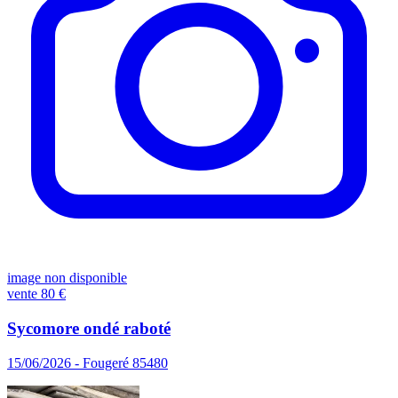
image non disponible
vente
80 €
Sycomore ondé raboté
15/06/2026 - Fougeré 85480