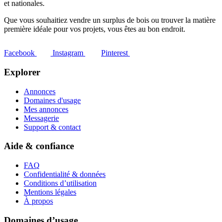
et nationales.
Que vous souhaitiez vendre un surplus de bois ou trouver la matière
première idéale pour vos projets, vous êtes au bon endroit.
Facebook
Instagram
Pinterest
Explorer
Annonces
Domaines d'usage
Mes annonces
Messagerie
Support & contact
Aide & confiance
FAQ
Confidentialité & données
Conditions d’utilisation
Mentions légales
À propos
Domaines d’usage