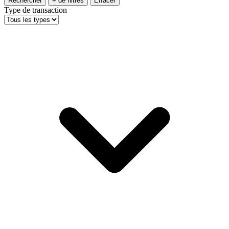
Rechercher
+ de filtres
Effacer
Type de transaction