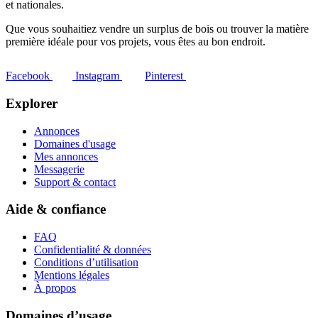
et nationales.
Que vous souhaitiez vendre un surplus de bois ou trouver la matière
première idéale pour vos projets, vous êtes au bon endroit.
Facebook
Instagram
Pinterest
Explorer
Annonces
Domaines d'usage
Mes annonces
Messagerie
Support & contact
Aide & confiance
FAQ
Confidentialité & données
Conditions d’utilisation
Mentions légales
À propos
Domaines d’usage