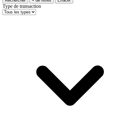
Rechercher
+ de filtres
Effacer
Type de transaction