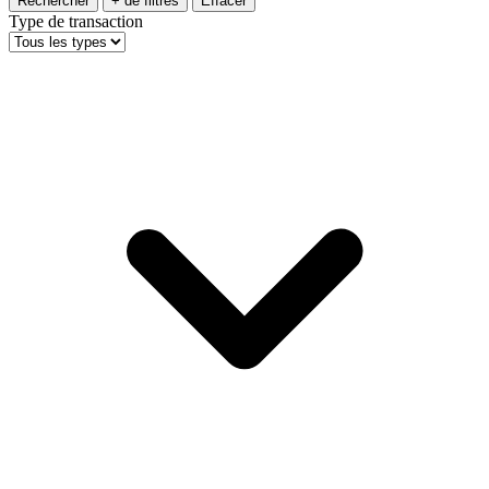
Rechercher
+ de filtres
Effacer
Type de transaction