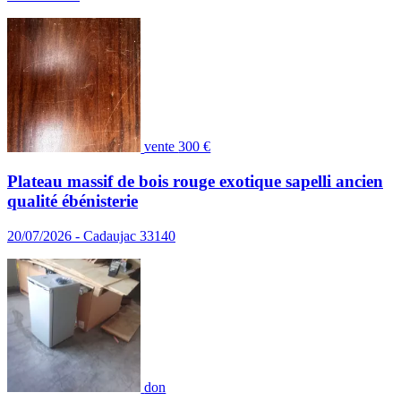
vente
300 €
Plateau massif de bois rouge exotique sapelli ancien
qualité ébénisterie
20/07/2026 - Cadaujac 33140
don