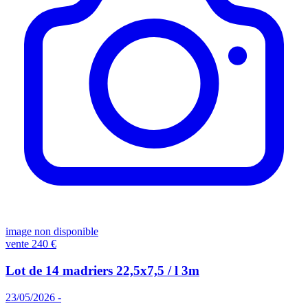
image non disponible
vente
240 €
Lot de 14 madriers 22,5x7,5 / l 3m
23/05/2026 -