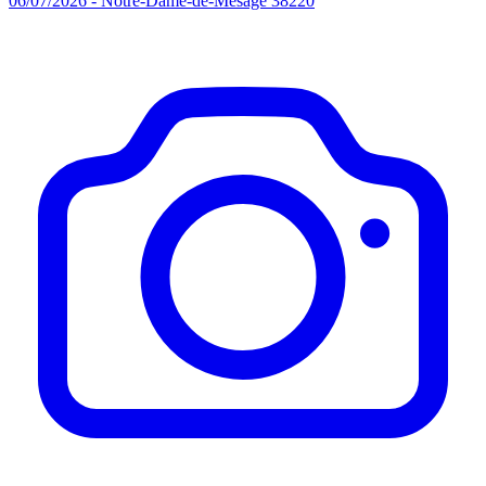
06/07/2026 - Notre-Dame-de-Mésage 38220