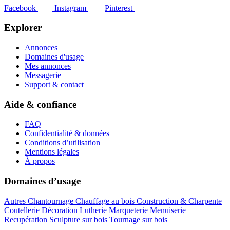
Facebook
Instagram
Pinterest
Explorer
Annonces
Domaines d'usage
Mes annonces
Messagerie
Support & contact
Aide & confiance
FAQ
Confidentialité & données
Conditions d’utilisation
Mentions légales
À propos
Domaines d’usage
Autres
Chantournage
Chauffage au bois
Construction & Charpente
Coutellerie
Décoration
Lutherie
Marqueterie
Menuiserie
Recupération
Sculpture sur bois
Tournage sur bois