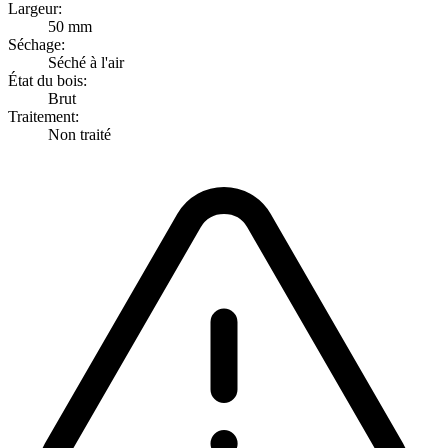
Largeur:
50 mm
Séchage:
Séché à l'air
État du bois:
Brut
Traitement:
Non traité