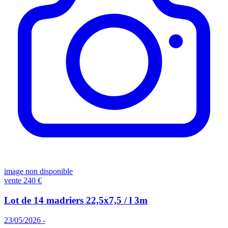
image non disponible
vente
240 €
Lot de 14 madriers 22,5x7,5 / l 3m
23/05/2026 -