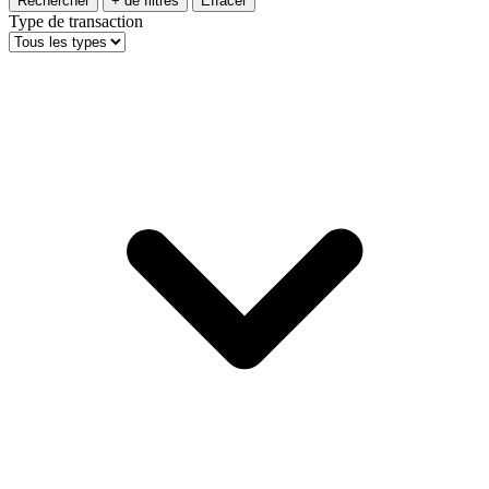
Rechercher
+ de filtres
Effacer
Type de transaction