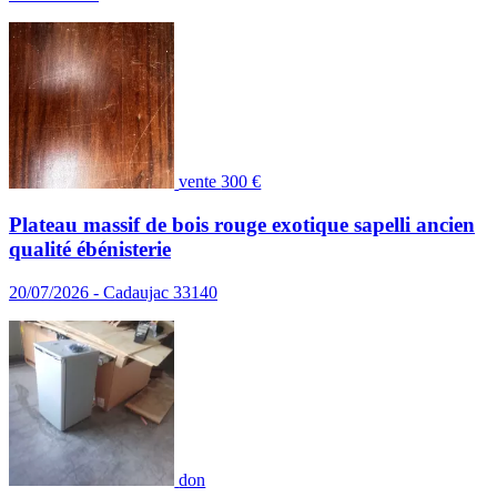
vente
300 €
Plateau massif de bois rouge exotique sapelli ancien
qualité ébénisterie
20/07/2026 - Cadaujac 33140
don