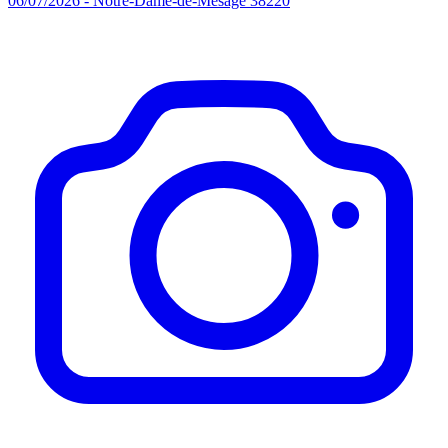
06/07/2026 - Notre-Dame-de-Mésage 38220