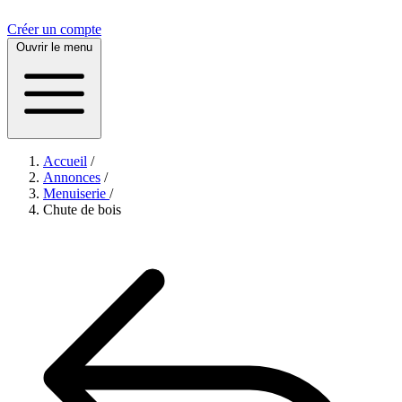
Créer un compte
Ouvrir le menu
Accueil
/
Annonces
/
Menuiserie
/
Chute de bois