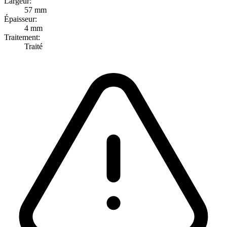
Largeur:
57 mm
Épaisseur:
4 mm
Traitement:
Traité