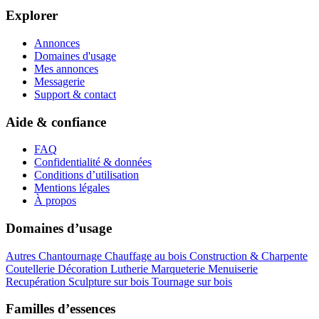
Explorer
Annonces
Domaines d'usage
Mes annonces
Messagerie
Support & contact
Aide & confiance
FAQ
Confidentialité & données
Conditions d’utilisation
Mentions légales
À propos
Domaines d’usage
Autres
Chantournage
Chauffage au bois
Construction & Charpente
Coutellerie
Décoration
Lutherie
Marqueterie
Menuiserie
Recupération
Sculpture sur bois
Tournage sur bois
Familles d’essences