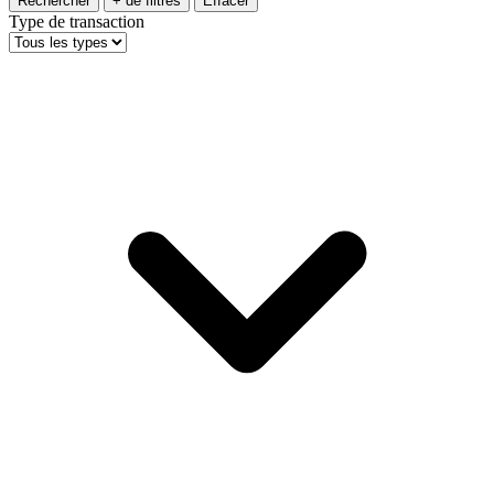
Rechercher
+ de filtres
Effacer
Type de transaction