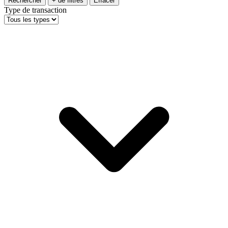
Rechercher
+ de filtres
Effacer
Type de transaction