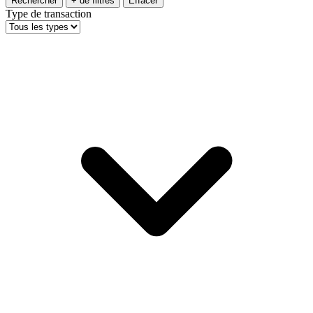
Rechercher
+ de filtres
Effacer
Type de transaction