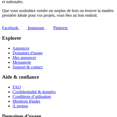
et nationales.
Que vous souhaitiez vendre un surplus de bois ou trouver la matière
première idéale pour vos projets, vous êtes au bon endroit.
Facebook
Instagram
Pinterest
Explorer
Annonces
Domaines d'usage
Mes annonces
Messagerie
Support & contact
Aide & confiance
FAQ
Confidentialité & données
Conditions d’utilisation
Mentions légales
À propos
Domaines d’usage