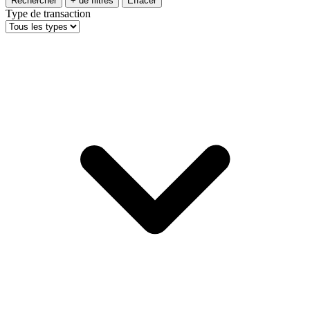
Rechercher
+ de filtres
Effacer
Type de transaction