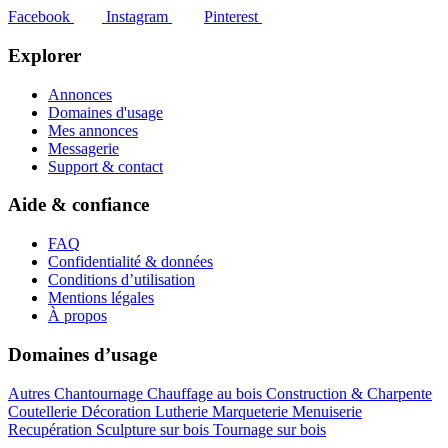
Facebook
Instagram
Pinterest
Explorer
Annonces
Domaines d'usage
Mes annonces
Messagerie
Support & contact
Aide & confiance
FAQ
Confidentialité & données
Conditions d’utilisation
Mentions légales
À propos
Domaines d’usage
Autres
Chantournage
Chauffage au bois
Construction & Charpente
Coutellerie
Décoration
Lutherie
Marqueterie
Menuiserie
Recupération
Sculpture sur bois
Tournage sur bois