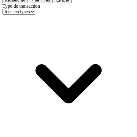
Rechercher
+ de filtres
Effacer
Type de transaction