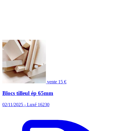
vente
15 €
Blocs tilleul ép 65mm
02/11/2025 - Luxé 16230