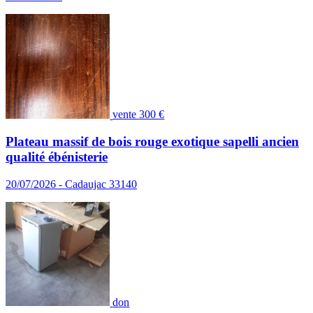
vente
300 €
Plateau massif de bois rouge exotique sapelli ancien
qualité ébénisterie
20/07/2026 - Cadaujac 33140
don