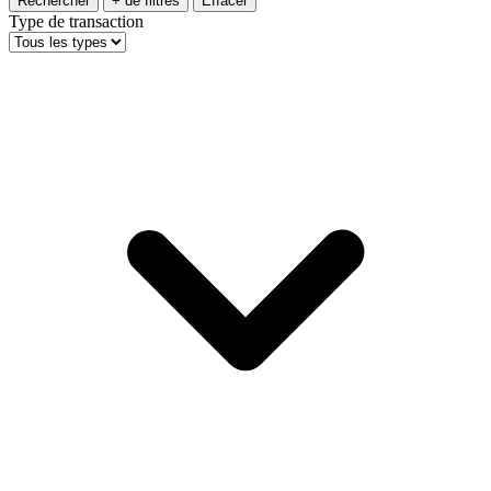
Rechercher
+ de filtres
Effacer
Type de transaction