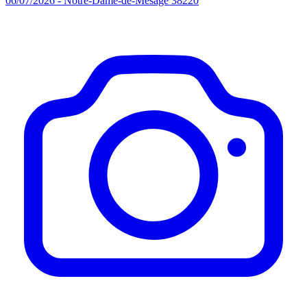
06/07/2026 - Notre-Dame-de-Mésage 38220