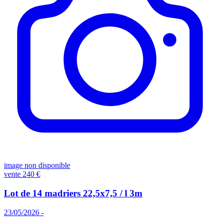
image non disponible
vente
240 €
Lot de 14 madriers 22,5x7,5 / l 3m
23/05/2026 -