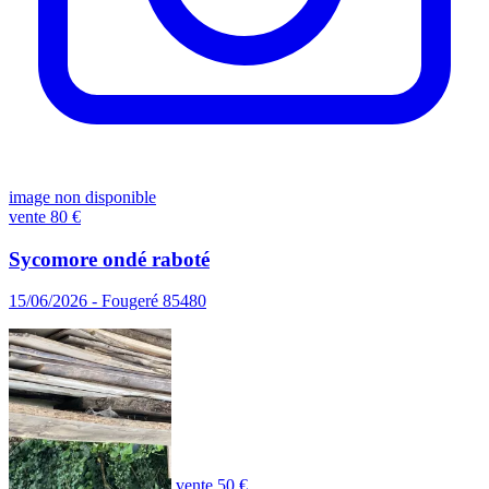
image non disponible
vente
80 €
Sycomore ondé raboté
15/06/2026 - Fougeré 85480
vente
50 €