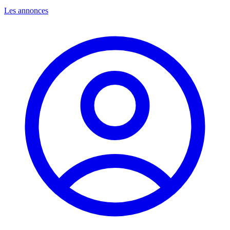
Les annonces