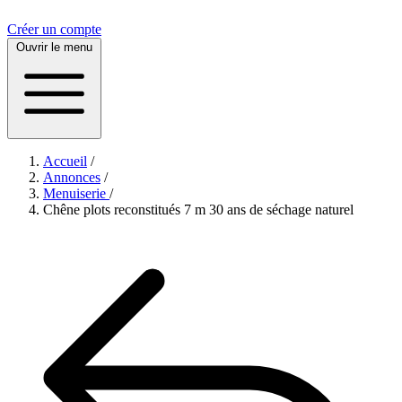
Créer un compte
Ouvrir le menu
Accueil
/
Annonces
/
Menuiserie
/
Chêne plots reconstitués 7 m 30 ans de séchage naturel