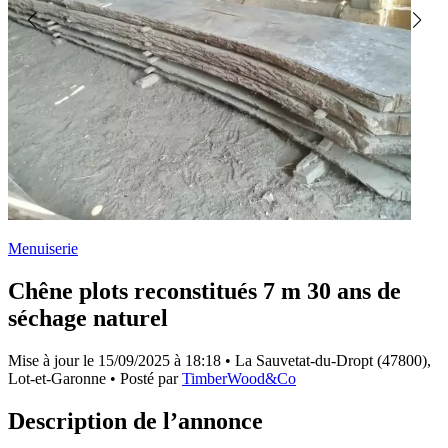
Menuiserie
Chêne plots reconstitués 7 m 30 ans de
séchage naturel
Mise à jour le
15/09/2025 à 18:18
• La Sauvetat-du-Dropt (47800),
Lot-et-Garonne • Posté par
TimberWood&Co
Description de l’annonce