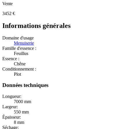
Vente
3452
€
Informations générales
Domaine d'usage
Menuiserie
Famille d'essence :
Feuillus
Essence :
Chêne
Conditionnement :
Plot
Données techniques
Longueur:
7000 mm
Largeur:
550 mm
Épaisseur:
8 mm
Séchage: