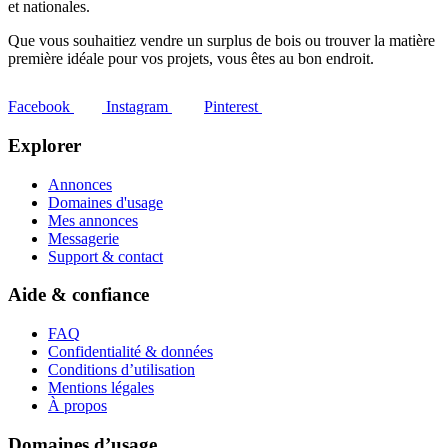
et nationales.
Que vous souhaitiez vendre un surplus de bois ou trouver la matière
première idéale pour vos projets, vous êtes au bon endroit.
Facebook
Instagram
Pinterest
Explorer
Annonces
Domaines d'usage
Mes annonces
Messagerie
Support & contact
Aide & confiance
FAQ
Confidentialité & données
Conditions d’utilisation
Mentions légales
À propos
Domaines d’usage