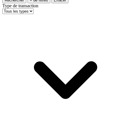
Rechercher
+ de filtres
Effacer
Type de transaction