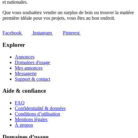
et nationales.
Que vous souhaitiez vendre un surplus de bois ou trouver la matière
première idéale pour vos projets, vous êtes au bon endroit.
Facebook
Instagram
Pinterest
Explorer
Annonces
Domaines d'usage
Mes annonces
Messagerie
Support & contact
Aide & confiance
FAQ
Confidentialité & données
Conditions d’utilisation
Mentions légales
À propos
Domaines d’usage