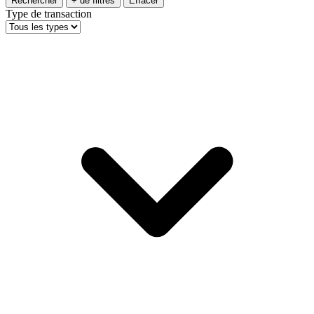
Rechercher
+ de filtres
Effacer
Type de transaction