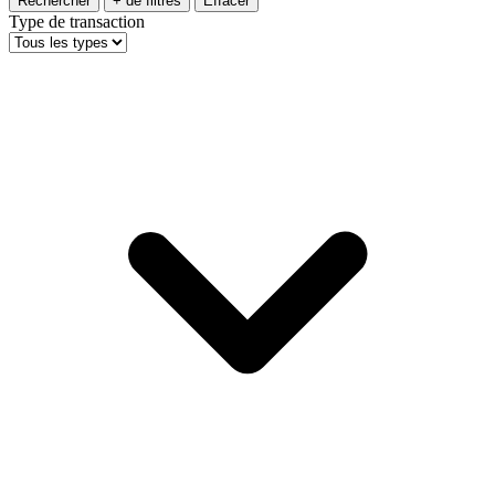
Rechercher
+ de filtres
Effacer
Type de transaction