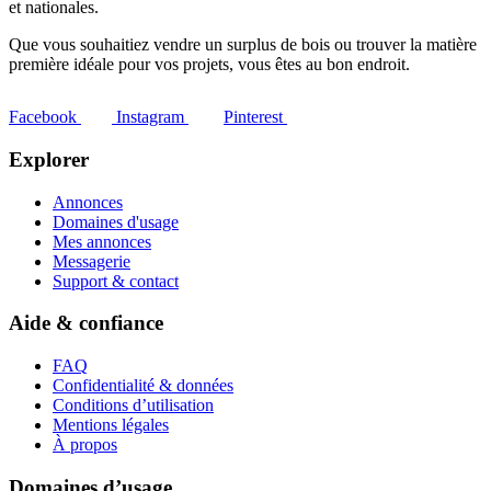
et nationales.
Que vous souhaitiez vendre un surplus de bois ou trouver la matière
première idéale pour vos projets, vous êtes au bon endroit.
Facebook
Instagram
Pinterest
Explorer
Annonces
Domaines d'usage
Mes annonces
Messagerie
Support & contact
Aide & confiance
FAQ
Confidentialité & données
Conditions d’utilisation
Mentions légales
À propos
Domaines d’usage