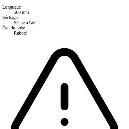
Longueur:
500 mm
Séchage:
Séché à l'air
État du bois:
Raboté