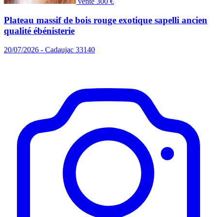
vente
300 €
Plateau massif de bois rouge exotique sapelli ancien
qualité ébénisterie
20/07/2026 - Cadaujac 33140