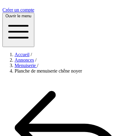
Créer un compte
Ouvrir le menu
Accueil
/
Annonces
/
Menuiserie
/
Planche de menuiserie chêne noyer