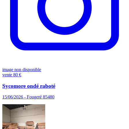
image non disponible
vente
80 €
Sycomore ondé raboté
15/06/2026 - Fougeré 85480