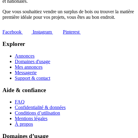
et nationales.
Que vous souhaitiez vendre un surplus de bois ou trouver la matière
première idéale pour vos projets, vous êtes au bon endroit.
Facebook
Instagram
Pinterest
Explorer
Annonces
Domaines d'usage
Mes annonces
Messagerie
Support & contact
Aide & confiance
FAQ
Confidentialité & données
Conditions d’utilisation
Mentions légales
À propos
Domaines d’usage