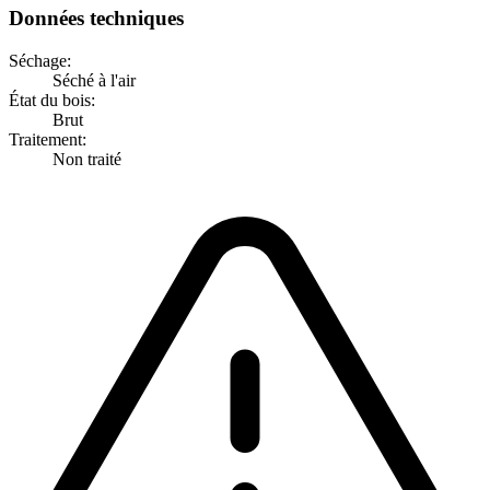
Données techniques
Séchage:
Séché à l'air
État du bois:
Brut
Traitement:
Non traité