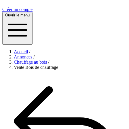
Créer un compte
Ouvrir le menu
Accueil
/
Annonces
/
Chauffage au bois
/
Vente Bois de chauffage