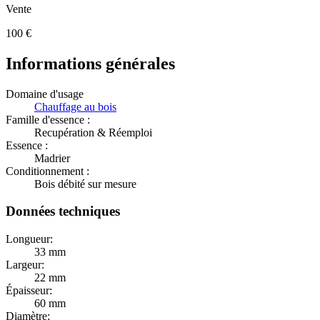
Vente
100
€
Informations générales
Domaine d'usage
Chauffage au bois
Famille d'essence :
Recupération & Réemploi
Essence :
Madrier
Conditionnement :
Bois débité sur mesure
Données techniques
Longueur:
33 mm
Largeur:
22 mm
Épaisseur:
60 mm
Diamètre: