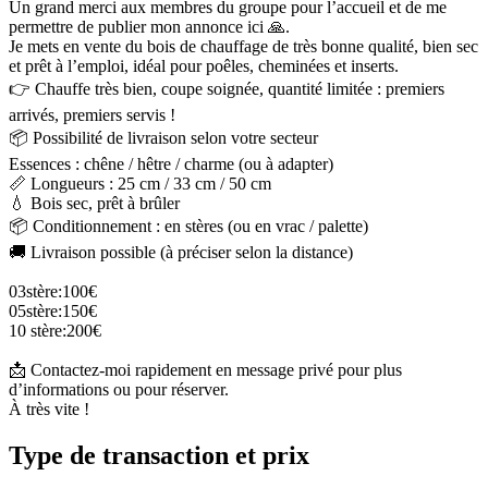
Un grand merci aux membres du groupe pour l’accueil et de me
permettre de publier mon annonce ici 🙏.
Je mets en vente du bois de chauffage de très bonne qualité, bien sec
et prêt à l’emploi, idéal pour poêles, cheminées et inserts.
👉 Chauffe très bien, coupe soignée, quantité limitée : premiers
arrivés, premiers servis !
📦 Possibilité de livraison selon votre secteur
Essences : chêne / hêtre / charme (ou à adapter)
📏 Longueurs : 25 cm / 33 cm / 50 cm
💧 Bois sec, prêt à brûler
📦 Conditionnement : en stères (ou en vrac / palette)
🚚 Livraison possible (à préciser selon la distance)
03stère:100€
05stère:150€
10 stère:200€
📩 Contactez-moi rapidement en message privé pour plus
d’informations ou pour réserver.
À très vite !
Type de transaction et prix