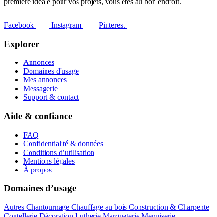
première idéale pour vos projets, vous êtes au bon endroit.
Facebook
Instagram
Pinterest
Explorer
Annonces
Domaines d'usage
Mes annonces
Messagerie
Support & contact
Aide & confiance
FAQ
Confidentialité & données
Conditions d’utilisation
Mentions légales
À propos
Domaines d’usage
Autres
Chantournage
Chauffage au bois
Construction & Charpente
Coutellerie
Décoration
Lutherie
Marqueterie
Menuiserie