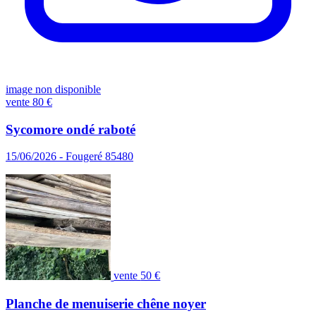
image non disponible
vente
80 €
Sycomore ondé raboté
15/06/2026 - Fougeré 85480
vente
50 €
Planche de menuiserie chêne noyer