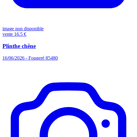
image non disponible
vente
16.5 €
Plinthe chêne
16/06/2026 - Fougeré 85480