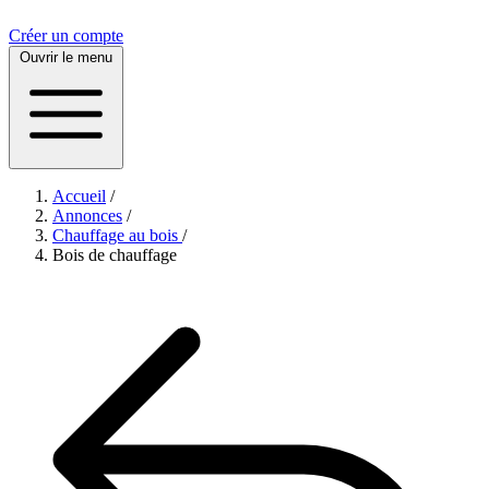
Créer un compte
Ouvrir le menu
Accueil
/
Annonces
/
Chauffage au bois
/
Bois de chauffage