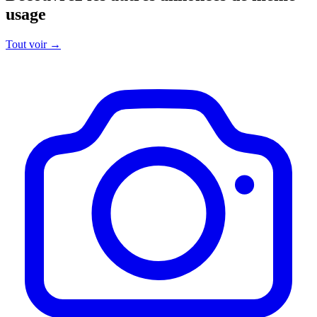
usage
Tout voir
→