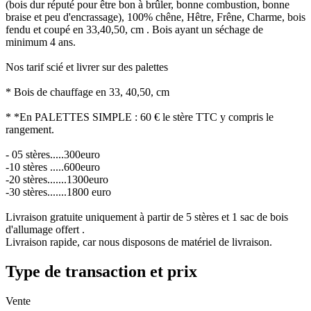
(bois dur réputé pour être bon à brûler, bonne combustion, bonne
braise et peu d'encrassage), 100% chêne, Hêtre, Frêne, Charme, bois
fendu et coupé en 33,40,50, cm . Bois ayant un séchage de
minimum 4 ans.
Nos tarif scié et livrer sur des palettes
* Bois de chauffage en 33, 40,50, cm
* *En PALETTES SIMPLE : 60 € le stère TTC y compris le
rangement.
- 05 stères.....300euro
-10 stères .....600euro
-20 stères.......1300euro
-30 stères.......1800 euro
Livraison gratuite uniquement à partir de 5 stères et 1 sac de bois
d'allumage offert .
Livraison rapide, car nous disposons de matériel de livraison.
Type de transaction et prix
Vente