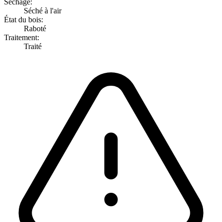
Séchage:
Séché à l'air
État du bois:
Raboté
Traitement:
Traité